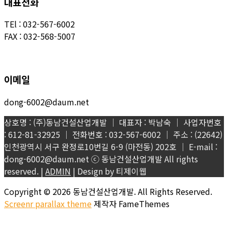
대표전화
TEl : 032-567-6002
FAX : 032-568-5007
이메일
dong-6002@daum.net
상호명 : (주)동남건설산업개발 │ 대표자 : 박남숙 │ 사업자번호
: 612-81-32925 │ 전화번호 : 032-567-6002 │ 주소 : (22642)
인천광역시 서구 완정로10번길 6-9 (마전동) 202호 │ E-mail :
dong-6002@daum.net ⓒ 동남건설산업개발 All rights
reserved. |
ADMIN
| Design by 티제이웹
Copyright © 2026 동남건설산업개발. All Rights Reserved.
Screenr parallax theme
제작자 FameThemes