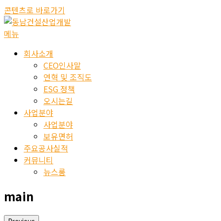
콘텐츠로 바로가기
메뉴
회사소개
CEO인사말
연혁 및 조직도
ESG 정책
오시는길
사업분야
사업분야
보유면허
주요공사실적
커뮤니티
뉴스룸
main